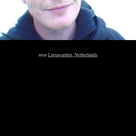
2002-06-16 23:31:43
near
Leeuwarden, Netherlands