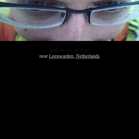
2002-06-16 23:31:43
near
Leeuwarden, Netherlands