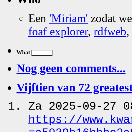
Een
'Miriam'
zodat w
foaf explorer
,
rdfweb
What
Nog geen comments...
Vijftien van 72 greatest
Za 2025-09-27 0
https:
/
/www.kwa