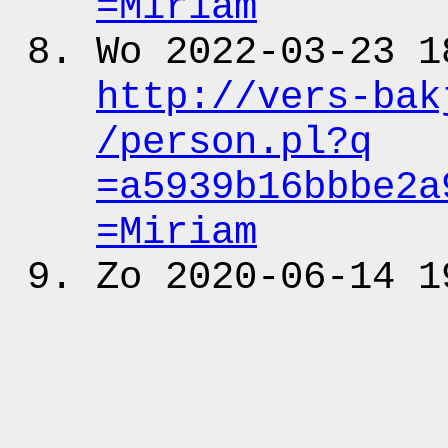
=Miriam
Wo 2022-03-23 1
http:
/
/vers-bak
/person.pl?q
=a5939b16bbbe2a
=Miriam
Zo 2020-06-14 1
http:
/
/www.kwar
=a5939b16bbbe2a
Fr 2016-09-02 2