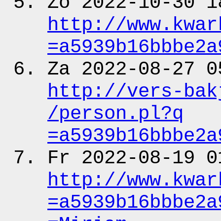
Zo 2022-10-30 1
http:
/
/www.kwar
=a5939b16bbbe2a
Za 2022-08-27 0
http:
/
/vers-bak
/person.pl?q
=a5939b16bbbe2a
Fr 2022-08-19 0
http:
/
/www.kwar
=a5939b16bbbe2a