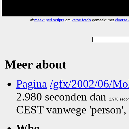
maakt
perl scripts
om
verse foto's
gemaakt met
diverse
Meer about
Pagina
/gfx/2002/06/Mo
2.980 seconden dan
CEST vanwege 'person'
Who