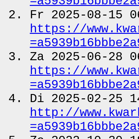
=a5939b16bbbe2a
Fr 2025-08-15 0
https:
/
/www.kwa
=a5939b16bbbe2a
Za 2025-06-28 0
https:
/
/www.kwa
=a5939b16bbbe2a
Di 2025-02-25 1
http:
/
/www.kwar
=a5939b16bbbe2a