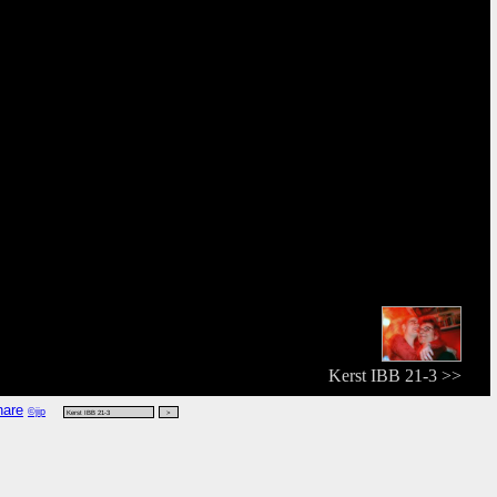
Kerst IBB 21-3 >>
©jip