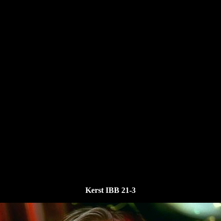
Kerst IBB 21-3