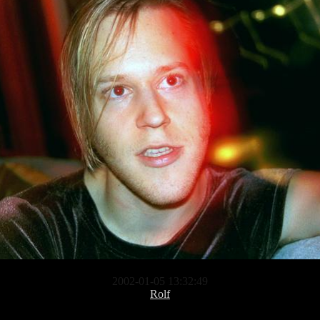
2002-01-05 13:32:49
Rolf