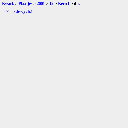
Kwark
>
Plaatjes
>
2001
>
12
>
Kerst1
>
dir
.
<< Hadewych2