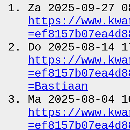
Za 2025-09-27 0
https:
/
/www.kwa
=ef8157b07ea4d8
Do 2025-08-14 1
https:
/
/www.kwa
=ef8157b07ea4d8
=Bastiaan
Ma 2025-08-04 1
https:
/
/www.kwa
=ef8157b07ea4d8