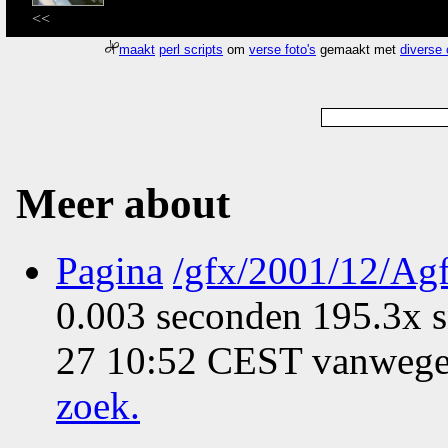
<<
maakt
perl scripts
om
verse foto's
gemaakt met
diverse
Meer about
Pagina
/gfx/2001/12/A
0.003 seconden 195.3x s
27 10:52 CEST vanwege 
zoek
.