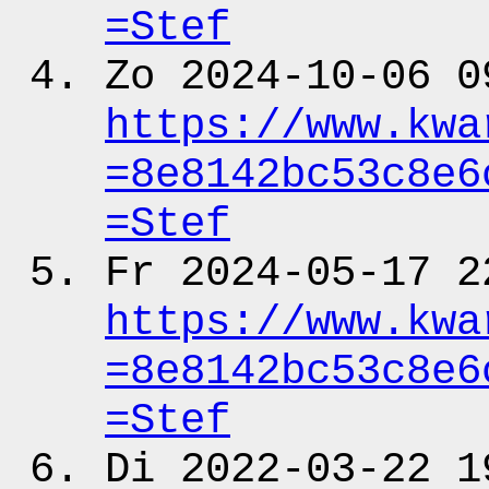
=Stef
Zo 2024-10-06 0
https:
/
/www.kwa
=8e8142bc53c8e6
=Stef
Fr 2024-05-17 2
https:
/
/www.kwa
=8e8142bc53c8e6
=Stef
Di 2022-03-22 1