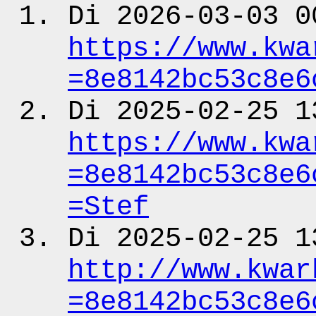
Di 2026-03-03 0
https:
/
/www.kwa
=8e8142bc53c8e6
Di 2025-02-25 1
https:
/
/www.kwa
=8e8142bc53c8e6
=Stef
Di 2025-02-25 1
http:
/
/www.kwar
=8e8142bc53c8e6