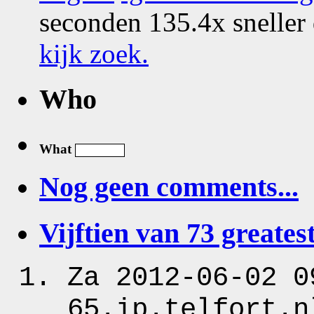
seconden 135.4x sneller
kijk zoek
.
Who
What
Nog geen comments...
Vijftien van 73 greatest
Za 2012-06-02 0
65.ip.telfort.n