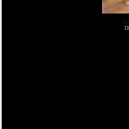
200
Th