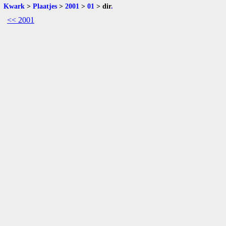
Kwark
>
Plaatjes
>
2001
>
01
>
dir
.
<< 2001