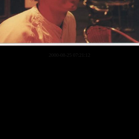
2000-08-25 07:21:12