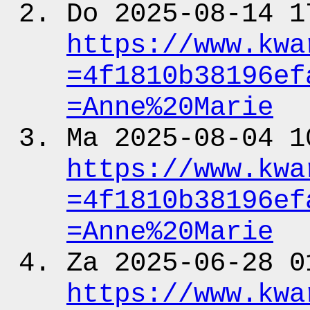
Do 2025-08-14 1
https:
/
/www.kwa
=4f1810b38196ef
=Anne%20Marie
Ma 2025-08-04 1
https:
/
/www.kwa
=4f1810b38196ef
=Anne%20Marie
Za 2025-06-28 0
https:
/
/www.kwa