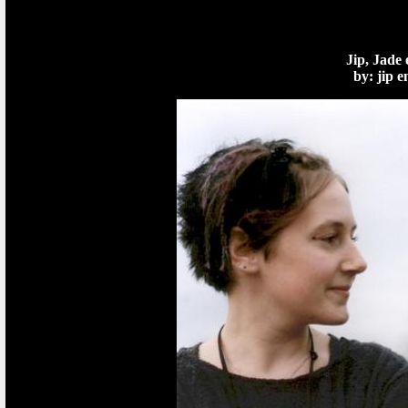
Jip, Jade
by: jip 