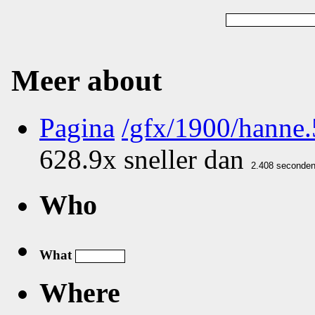
Meer about
Pagina
/gfx/1900/hanne.
628.9x sneller dan
Who
What
Where