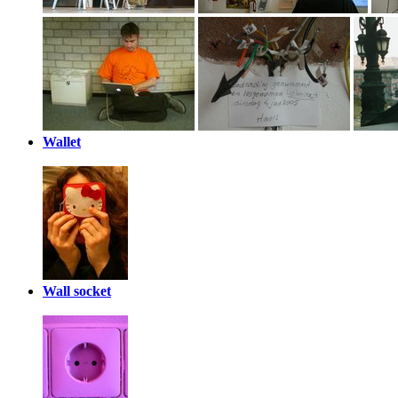
Wallet
Wall socket