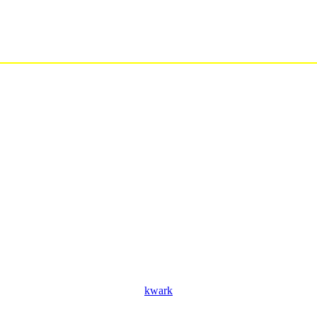
kwark