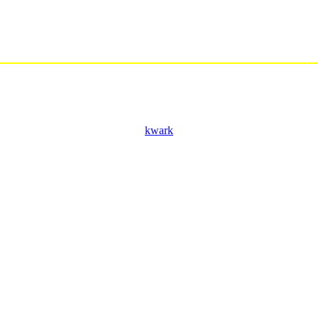
kwark