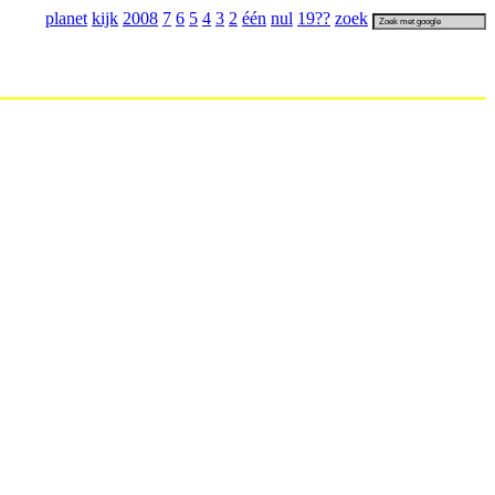
planet
kijk
2008
7
6
5
4
3
2
één
nul
19
??
zoek