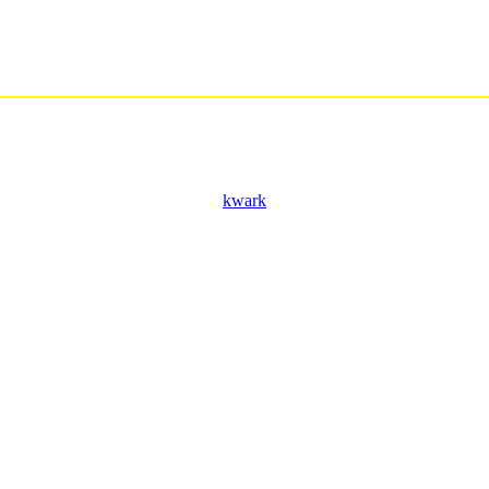
kwark